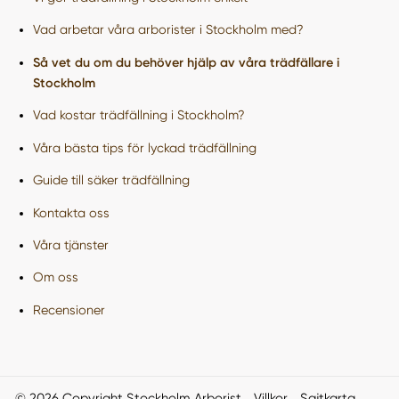
Vad arbetar våra arborister i Stockholm med?
Så vet du om du behöver hjälp av våra trädfällare i
Stockholm
Vad kostar trädfällning i Stockholm?
Våra bästa tips för lyckad trädfällning
Guide till säker trädfällning
Kontakta oss
Våra tjänster
Om oss
Recensioner
© 2026 Copyright Stockholm Arborist
Villkor
Sajtkarta