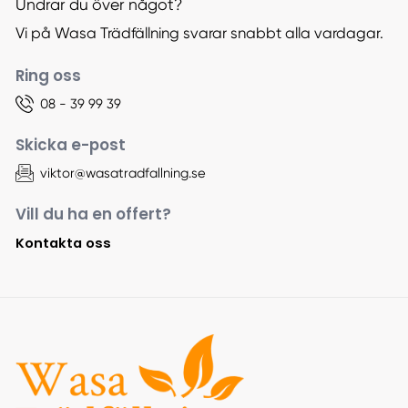
Undrar du över något?
Vi på Wasa Trädfällning svarar snabbt alla vardagar.
Ring oss
08 - 39 99 39
Skicka e-post
viktor@wasatradfallning.se
Vill du ha en offert?
Kontakta oss