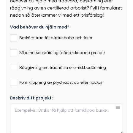
Behöver du hjälp med trädvård, beskärning eller
rådgivning av en certifierad arborist? Fyll i formuläret
nedan så återkommer vi med ett prisförslag!
Vad behöver du hjälp med?
Beskära träd för bättre hälsa och form
Säkerhetsbeskärning (döda/skadade grenar)
Rådgivning om trädhälsa eller riskbedömning
Formklippning av prydnadsträd eller häckar
Beskriv ditt projekt: