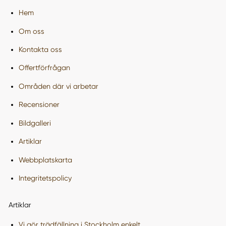
Hem
Om oss
Kontakta oss
Offertförfrågan
Områden där vi arbetar
Recensioner
Bildgalleri
Artiklar
Webbplatskarta
Integritetspolicy
Artiklar
Vi gör trädfällning i Stockholm enkelt