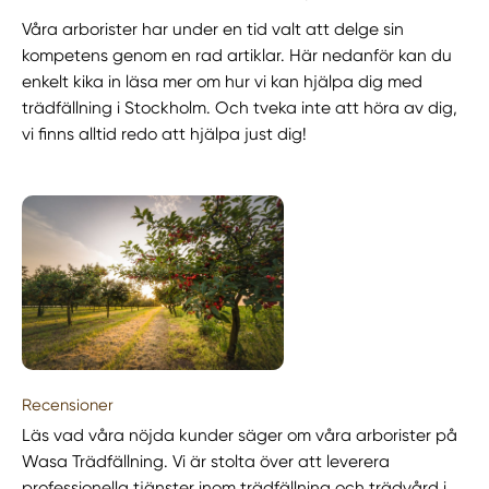
Våra arborister har under en tid valt att delge sin
kompetens genom en rad artiklar. Här nedanför kan du
enkelt kika in läsa mer om hur vi kan hjälpa dig med
trädfällning i Stockholm. Och tveka inte att höra av dig,
vi finns alltid redo att hjälpa just dig!
Recensioner
Läs vad våra nöjda kunder säger om våra arborister på
Wasa Trädfällning. Vi är stolta över att leverera
professionella tjänster inom trädfällning och trädvård i