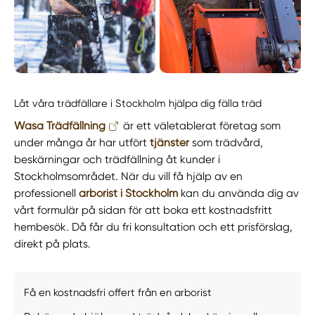
Låt våra trädfällare i Stockholm hjälpa dig fälla träd
Wasa Trädfällning
är ett väletablerat företag som
under många år har utfört
tjänster
som trädvård,
beskärningar och trädfällning åt kunder i
Stockholmsområdet. När du vill få hjälp av en
professionell
arborist i Stockholm
kan du använda dig av
vårt formulär på sidan för att boka ett kostnadsfritt
hembesök. Då får du fri konsultation och ett prisförslag,
direkt på plats.
Få en kostnadsfri offert från en arborist