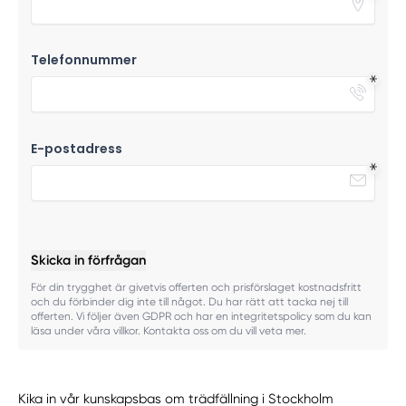
Telefonnummer
E-postadress
Skicka in förfrågan
För din trygghet är givetvis offerten och prisförslaget kostnadsfritt
och du förbinder dig inte till något. Du har rätt att tacka nej till
offerten. Vi följer även GDPR och har en integritetspolicy som du kan
läsa under våra villkor. Kontakta oss om du vill veta mer.
Kika in vår kunskapsbas om trädfällning i Stockholm