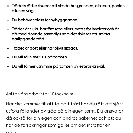
Trädets rötter riskerar att skada husgrunden, altanen, poolen
eller en väg.
Du behöver plats för nybyggnation.
Trädet är sjukt, har fått röta eller utsatts för insekter och är
därmed döende samtidigt som det riskerar att smitta
närliggande träd.
Trädet är dött eller har blivit skadat.
Du vill få in mer ljus på tomten.
Du vill få mer utrymme på tomten av estetiska skäl.
Anlita våra arborister i Stockholm
När det kommer till att ta bort träd har du rätt att själv
utföra fällandet av träd på din egen tomt. Du ansvarar
då också för din egen och andras säkerhet och att du
har de försäkringar som gäller om det inträffar en
olycka.