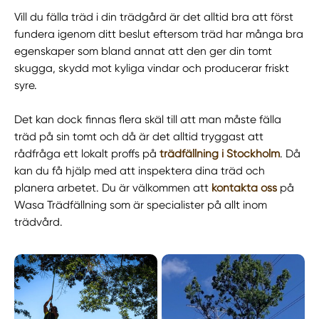
Vill du fälla träd i din trädgård är det alltid bra att först
fundera igenom ditt beslut eftersom träd har många bra
egenskaper som bland annat att den ger din tomt
skugga, skydd mot kyliga vindar och producerar friskt
syre.
Det kan dock finnas flera skäl till att man måste fälla
träd på sin tomt och då är det alltid tryggast att
rådfråga ett lokalt proffs på
trädfällning i Stockholm
. Då
kan du få hjälp med att inspektera dina träd och
planera arbetet. Du är välkommen att
kontakta oss
på
Wasa Trädfällning som är specialister på allt inom
trädvård.