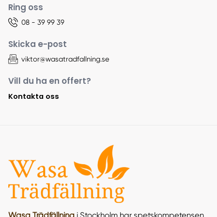
Ring oss
08 - 39 99 39
Skicka e-post
viktor@wasatradfallning.se
Vill du ha en offert?
Kontakta oss
Wasa Trädfällning
i Stockholm har spetskompetensen