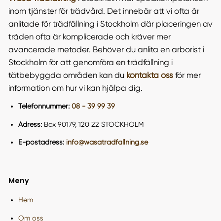
inom tjänster för trädvård. Det innebär att vi ofta är
anlitade för trädfällning i Stockholm där placeringen av
träden ofta är komplicerade och kräver mer
avancerade metoder. Behöver du anlita en arborist i
Stockholm för att genomföra en trädfällning i
tätbebyggda områden kan du
kontakta oss
för mer
information om hur vi kan hjälpa dig.
Telefonnummer:
08 - 39 99 39
Adress:
Box 90179, 120 22 STOCKHOLM
E-postadress:
info@wasatradfallning.se
Meny
Hem
Om oss