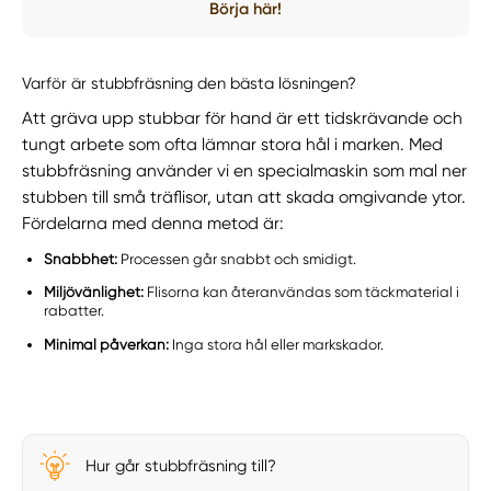
Börja här!
Varför är stubbfräsning den bästa lösningen?
Att gräva upp stubbar för hand är ett tidskrävande och
tungt arbete som ofta lämnar stora hål i marken. Med
stubbfräsning använder vi en specialmaskin som mal ner
stubben till små träflisor, utan att skada omgivande ytor.
Fördelarna med denna metod är:
Snabbhet:
Processen går snabbt och smidigt.
Miljövänlighet:
Flisorna kan återanvändas som täckmaterial i
rabatter.
Minimal påverkan:
Inga stora hål eller markskador.
Hur går stubbfräsning till?