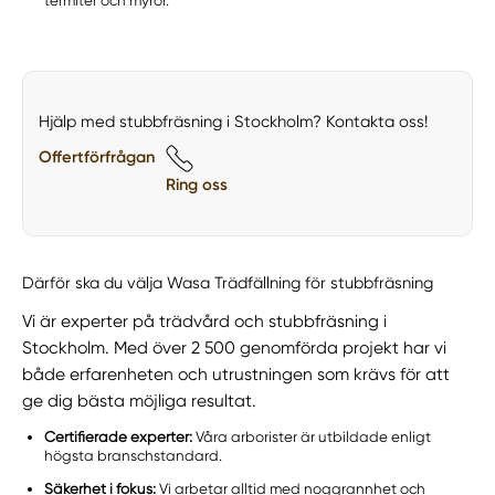
termiter och myror.
Hjälp med stubbfräsning i Stockholm? Kontakta oss!
Offertförfrågan
Ring oss
Därför ska du välja Wasa Trädfällning för stubbfräsning
Vi är experter på trädvård och stubbfräsning i
Stockholm. Med över 2 500 genomförda projekt har vi
både erfarenheten och utrustningen som krävs för att
ge dig bästa möjliga resultat.
Certifierade experter:
Våra arborister är utbildade enligt
högsta branschstandard.
Säkerhet i fokus:
Vi arbetar alltid med noggrannhet och