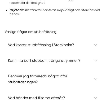
respekt för din fastighet.
Miljötänk:
Allt träavfall hanteras miljövänligt och återvinns vid
behov.
Vanliga frågor om stubbfräsning
Vad kostar stubbfräsning i Stockholm?
Kan ni ta bort stubbar i trånga utrymmen?
Behöver jag förbereda något inför
stubbfräsningen?
Vad händer med flisorna efteråt?