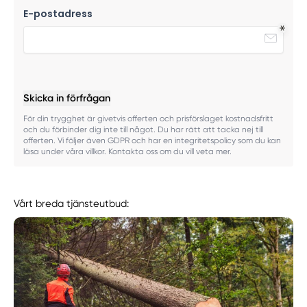
E-postadress
Skicka in förfrågan
För din trygghet är givetvis offerten och prisförslaget kostnadsfritt
och du förbinder dig inte till något. Du har rätt att tacka nej till
offerten. Vi följer även GDPR och har en integritetspolicy som du kan
läsa under våra villkor. Kontakta oss om du vill veta mer.
Vårt breda tjänsteutbud: