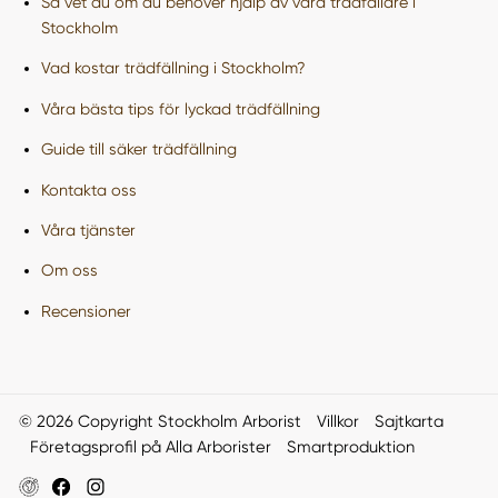
Så vet du om du behöver hjälp av våra trädfällare i
Stockholm
Vad kostar trädfällning i Stockholm?
Våra bästa tips för lyckad trädfällning
Guide till säker trädfällning
Kontakta oss
Våra tjänster
Om oss
Recensioner
© 2026 Copyright Stockholm Arborist
Villkor
Sajtkarta
Företagsprofil på Alla Arborister
Smartproduktion