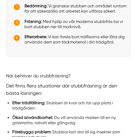
Bedömning:
Vi granskar stubben och området runtom
för att säkerställa att arbetet kan utföras säkert.
Fräsning:
Med hjälp av vår moderna stubbfräs tar vi
bort stubben ner till marknivå.
Efterarbete:
Vi kan forsla bort träflisorna eller låta dig
använda dem som täckmaterial i din trädgård.
När behöver du stubbfräsning?
Det finns flera situationer där stubbfräsning är den
bästa lösningen:
Efter trädfällning:
Stubben är kvar och tar upp plats i
trädgården.
Ökad användbarhet:
Du vill använda marken till en ny
gräsmatta, rabatt eller gångväg.
Förebygga problem:
Stubbar kan dra till sig insekter som